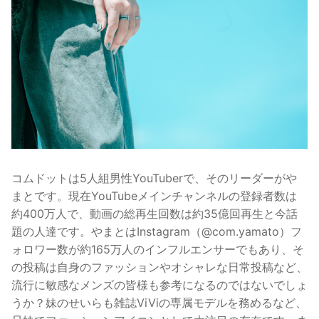
コムドットは5人組男性YouTuberで、そのリーダーがや
まとです。現在YouTubeメインチャンネルの登録者数は
約400万人で、動画の総再生回数は約35億回再生と今話
題の人達です。やまとはInstagram（@com.yamato）フ
ォロワー数が約165万人のインフルエンサーでもあり、そ
の投稿は自身のファッションやオシャレな日常投稿など、
流行に敏感なメンズの皆様も参考になるのではないでしょ
うか？妹のせいらも雑誌ViViの専属モデルを務めるなど、