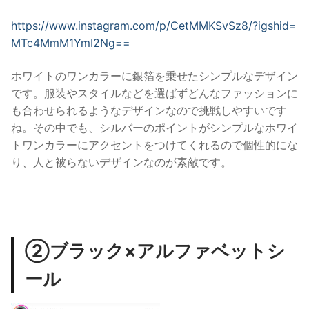
https://www.instagram.com/p/CetMMKSvSz8/?igshid=
MTc4MmM1YmI2Ng==
ホワイトのワンカラーに銀箔を乗せたシンプルなデザイン
です。服装やスタイルなどを選ばずどんなファッションに
も合わせられるようなデザインなので挑戦しやすいです
ね。その中でも、シルバーのポイントがシンプルなホワイ
トワンカラーにアクセントをつけてくれるので個性的にな
り、人と被らないデザインなのが素敵です。
②ブラック×アルファベットシ
ール