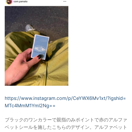
https://www.instagram.com/p/CeYWX6Mv1xt/?igshid=
MTc4MmM1YmI2Ng==
ブラックのワンカラーで親指のみポイントで赤のアルファ
ベットシールを施したこちらのデザイン。アルファベット