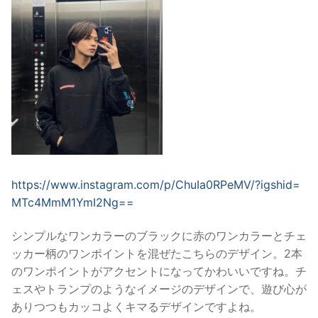
https://www.instagram.com/p/ChuIa0RPeMV/?igshid=
MTc4MmM1YmI2Ng==
シンプルなワンカラーのブラックに赤のワンカラーとチェ
ッカー柄のワンポイントを混ぜたこちらのデザイン。2本
のワンポイントがアクセントになってかわいいですね。チ
ェスやトランプのようなイメージのデザインで、遊び心が
ありつつもカッコよくキマるデザインですよね。