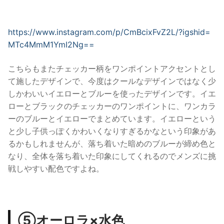
https://www.instagram.com/p/CmBcixFvZ2L/?igshid=
MTc4MmM1YmI2Ng==
こちらもまたチェッカー柄をワンポイントアクセントとし
て施したデザインで、今度はクールなデザインではなく少
しかわいいイエローとブルーを使ったデザインです。イエ
ローとブラックのチェッカーのワンポイントに、ワンカラ
ーのブルーとイエローでまとめています。イエローという
と少し子供っぽくかわいくなりすぎるかなという印象があ
るかもしれませんが、落ち着いた暗めのブルーが締め色と
なり、全体を落ち着いた印象にしてくれるのでメンズに挑
戦しやすい配色ですよね。
⑤オーロラ×水色