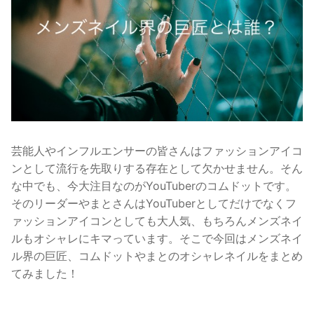
芸能人やインフルエンサーの皆さんはファッションアイコ
ンとして流行を先取りする存在として欠かせません。そん
な中でも、今大注目なのがYouTuberのコムドットです。
そのリーダーやまとさんはYouTuberとしてだけでなくフ
ァッションアイコンとしても大人気、もちろんメンズネイ
ルもオシャレにキマっています。そこで今回はメンズネイ
ル界の巨匠、コムドットやまとのオシャレネイルをまとめ
てみました！