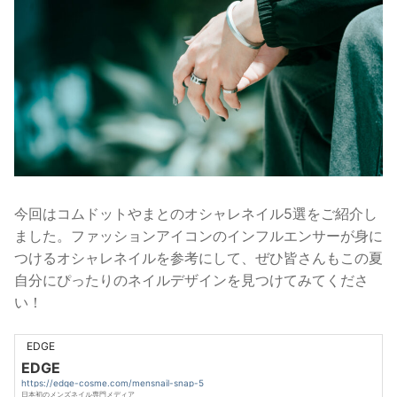
今回はコムドットやまとのオシャレネイル5選をご紹介し
ました。ファッションアイコンのインフルエンサーが身に
つけるオシャレネイルを参考にして、ぜひ皆さんもこの夏
自分にぴったりのネイルデザインを見つけてみてくださ
い！
EDGE
EDGE
https://edge-cosme.com/mensnail-snap-5
日本初のメンズネイル専門メディア