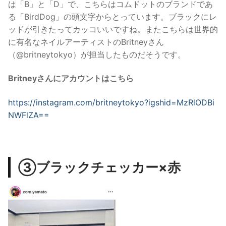
は「B」と「D」で、こちらはコムドットのブランドであ
る「BirdDog」の頭文字からとっています。ブラックにレ
ッドが引きたってカッコいいですね。またこちらは世界的
に有名なネイルアーティストのBritneyさん
（@britneytokyo）が担当したものだそうです。
Britneyさんにアカウントはこちら
https://instagram.com/britneytokyo?igshid=MzRlODBi
NWFlZA==
③ブラックチェッカー×赤