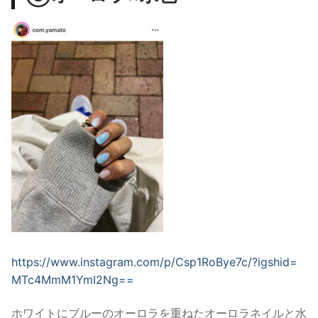
https://www.instagram.com/p/Csp1RoBye7c/?igshid=
MTc4MmM1YmI2Ng==
ホワイトにブルーのオーロラを重ねたオーロラネイルと水