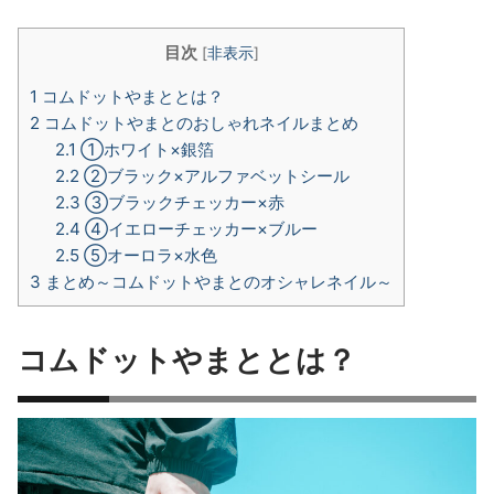
目次
[
非表示
]
1
コムドットやまととは？
2
コムドットやまとのおしゃれネイルまとめ
2.1
①ホワイト×銀箔
2.2
②ブラック×アルファベットシール
2.3
③ブラックチェッカー×赤
2.4
④イエローチェッカー×ブルー
2.5
⑤オーロラ×水色
3
まとめ～コムドットやまとのオシャレネイル～
コムドットやまととは？