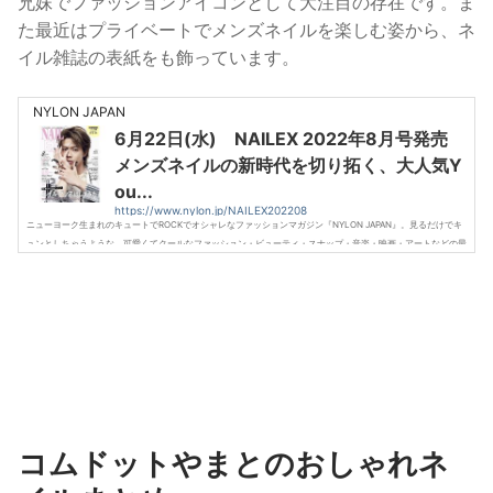
兄妹でファッションアイコンとして大注目の存在です。ま
た最近はプライベートでメンズネイルを楽しむ姿から、ネ
イル雑誌の表紙をも飾っています。
NYLON JAPAN
6月22日(水) NAILEX 2022年8月号発売
メンズネイルの新時代を切り拓く、大人気Y
ou...
https://www.nylon.jp/NAILEX202208
ニューヨーク生まれのキュートでROCKでオシャレなファッションマガジン『NYLON JAPAN』。見るだけでキ
ュンとしちゃうような、可愛くてクールなファッション・ビューティ・スナップ・音楽・映画・アートなどの最
新情報がギュッと詰まったスクラップマガジンです！
コムドットやまとのおしゃれネ