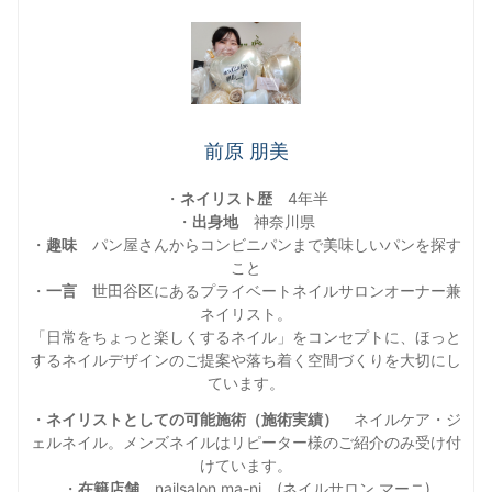
前原 朋美
・
ネイリスト歴
4年半
・
出身地
神奈川県
・
趣味
パン屋さんからコンビニパンまで美味しいパンを探す
こと
・
一言
世田谷区にあるプライベートネイルサロンオーナー兼
ネイリスト。
「日常をちょっと楽しくするネイル」をコンセプトに、ほっと
するネイルデザインのご提案や落ち着く空間づくりを大切にし
ています。
・
ネイリストとしての可能施術（施術実績）
ネイルケア・ジ
ェルネイル。メンズネイルはリピーター様のご紹介のみ受け付
けています。
・
在籍店舗
nailsalon ma-ni (ネイルサロン マーニ)