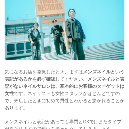
気になるお店を発見したとき、まずは
メンズネイルという
表記があるかを必ず確認
してください。
メンズネイルと表
記がないネイルサロンは、基本的にお客様のターゲットは
女性
です。ネイリストも女性スタッフがほとんどですの
で、来店したときに初めて男性とわかると驚かれることが
あります。
メンズネイルと表記があっても専門とOKではまたタイプ
が異なりますので違いをチェックしておきましょう。