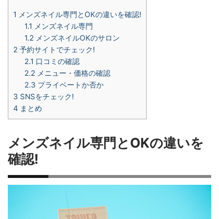
1
メンズネイル専門とOKの違いを確認!
1.1
メンズネイル専門
1.2
メンズネイルOKのサロン
2
予約サイトでチェック!
2.1
口コミの確認
2.2
メニュー・価格の確認
2.3
プライベートか否か
3
SNSをチェック!
4
まとめ
メンズネイル専門とOKの違いを
確認!