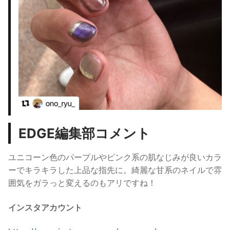
EDGE編集部コメント
ユニコーン色のパープルやピンク系の肌なじみが良いカラ
ーでキラキラした上品な指先に。
綺麗な甘系のネイルで雰
囲気をガラっと変えるのもアリですね！
インスタアカウント