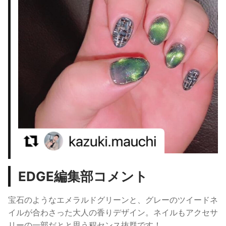
EDGE編集部コメント
宝石のようなエメラルドグリーンと、グレーのツイードネ
イルが合わさった大人の香りデザイン。ネイルもアクセサ
リーの一部だとと思う程センス抜群です！