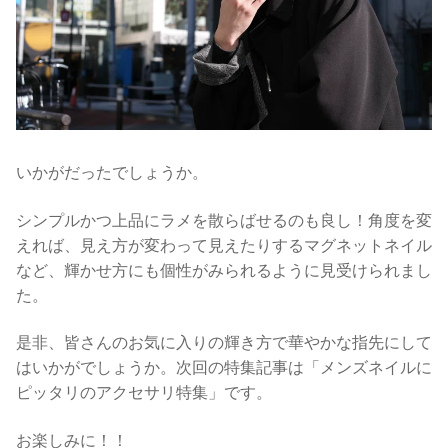
いかがだったでしょうか。
シンプルかつ上品にラメを散らばせるのも良し！
角度を変
えれば、見え方が変わって見えたりするマグネットネイル
など、輝かせ方にも個性がみられるように見受けられまし
た。
是非、皆さんのお気に入りの輝き方で華やかな指先にして
はいかがでしょうか。次回の特集記事は「メンズネイルに
ピッタリのアクセサリ特集」です。
お楽しみに！！