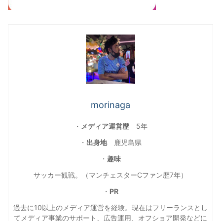
morinaga
・
メディア運営歴
5年
・
出身地
鹿児島県
・
趣味
サッカー観戦。（マンチェスターCファン歴7年）
・
PR
過去に10以上のメディア運営を経験。現在はフリーランスとし
てメディア事業のサポート、広告運用、オフショア開発などに