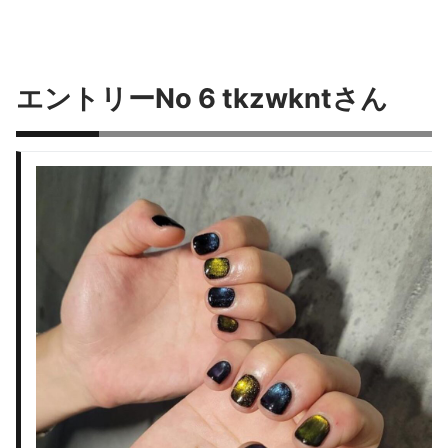
エントリーNo 6 tkzwkntさん