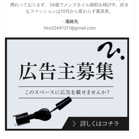
携わっております。34歳でメンズネイル挑戦を検討中。好き
なファッションは10代から変わらず裏原系。
・
連絡先
hiro22441211@gmail.com