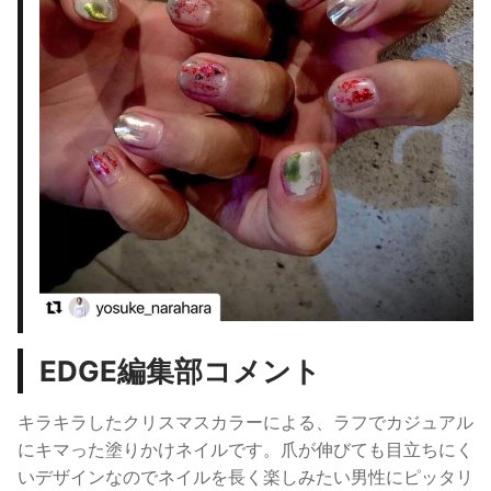
EDGE編集部コメント
キラキラしたクリスマスカラーによる、ラフでカジュアル
にキマった塗りかけネイルです。
爪が伸びても目立ちにく
いデザインなのでネイルを長く楽しみたい男性にピッタリ