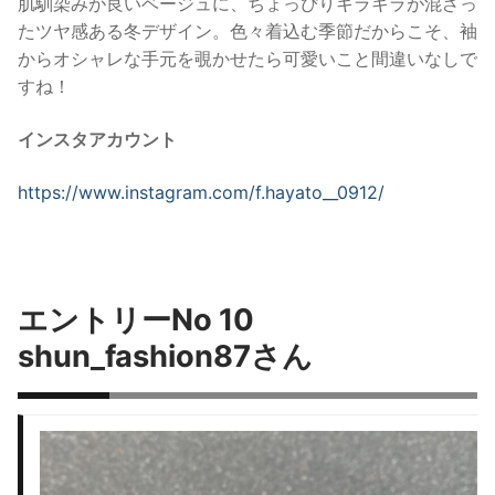
肌馴染みが良いベージュに、ちょっぴりキラキラが混ざっ
たツヤ感ある冬デザイン。
色々着込む季節だからこそ、袖
からオシャレな手元を覗かせたら可愛いこと間違いなしで
すね！
インスタアカウント
https://www.instagram.com/f.hayato__0912/
エントリーNo 10
shun_fashion87さん