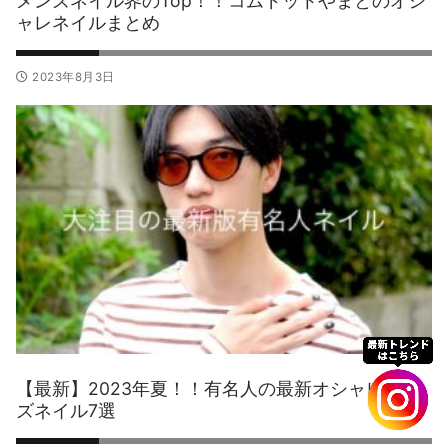
メンズネイル界のTop！！コムドットやまとのオシ
ャレネイルまとめ
2023年8月3日
【最新】2023年夏！！有名人の最新オシャレメン
ズネイル7選