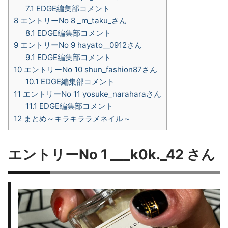
7.1
EDGE編集部コメント
8
エントリーNo 8 _m_taku_さん
8.1
EDGE編集部コメント
9
エントリーNo 9 hayato__0912さん
9.1
EDGE編集部コメント
10
エントリーNo 10 shun_fashion87さん
10.1
EDGE編集部コメント
11
エントリーNo 11 yosuke_naraharaさん
11.1
EDGE編集部コメント
12
まとめ～キラキララメネイル～
エントリーNo 1 ___k0k._42 さん