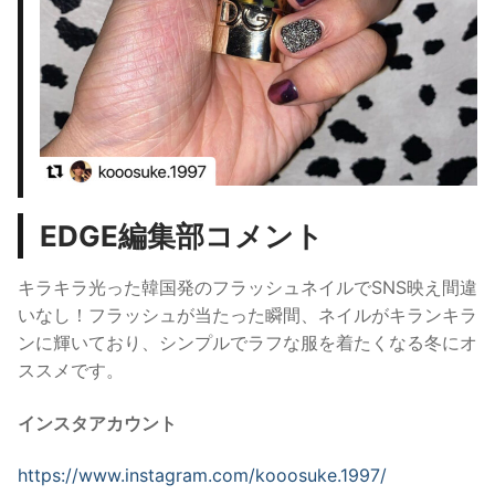
EDGE編集部コメント
キラキラ光った韓国発のフラッシュネイルでSNS映え間違
いなし！
フラッシュが当たった瞬間、ネイルがキランキラ
ンに輝いており、シンプルでラフな服を着たくなる冬にオ
ススメです。
インスタアカウント
https://www.instagram.com/
kooosuke.1997/