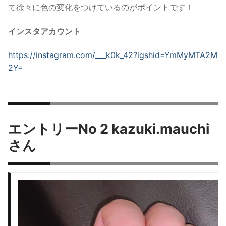
て徐々に色の変化をつけているのがポイントです！
インスタアカウント
https://instagram.com/___k0k_42?igshid=YmMyMTA2M
2Y=
エントリーNo 2 kazuki.mauchi
さん