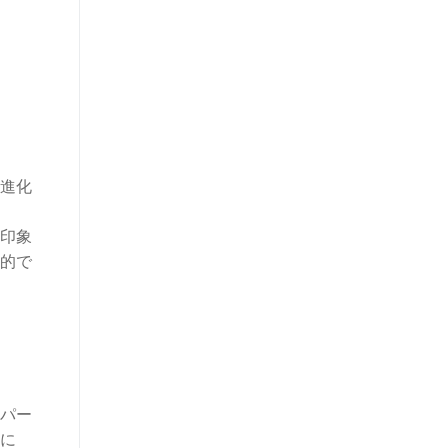
進化
印象
的で
パー
に