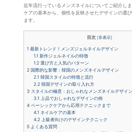
近年流行っているメンズネイルについてご紹介しま
ケアの基本から、個性を反映させたデザインの選び
ます。
目次
[
非表示
]
1
最新トレンド！メンズジェルネイルデザイン
1.1
新作ジェルネイルの特徴
1.2
選び方と人気のパターン
2
国際的な影響：韓国のメンズネイルデザイン
2.1
韓国スタイルの特徴と流行
2.2
韓国デザインの取り入れ方
3
スタイルの極意：おしゃれなメンズネイルデザイ
3.1
上品でおしゃれなデザインの例
4
ベーシックケアから応用テクニックまで
4.1
ネイルケアの基本
4.2
上級者向けのデザインテクニック
5
よくある質問