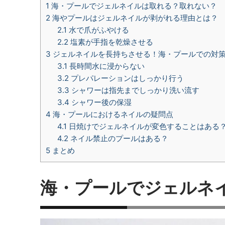
1
海・プールでジェルネイルは取れる？取れない？
2
海やプールはジェルネイルが剥がれる理由とは？
2.1
水で爪がふやける
2.2
塩素が手指を乾燥させる
3
ジェルネイルを長持ちさせる！海・プールでの対策
3.1
長時間水に浸からない
3.2
プレパレーションはしっかり行う
3.3
シャワーは指先までしっかり洗い流す
3.4
シャワー後の保湿
4
海・プールにおけるネイルの疑問点
4.1
日焼けでジェルネイルが変色することはある
4.2
ネイル禁止のプールはある？
5
まとめ
海・プールでジェルネ