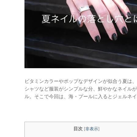
ビタミンカラーやポップなデザインが似合う夏は、
シャツなど服装がシンプルな分、鮮やかなネイルが
ル。そこで今回は、海・プールに入るとジェルネイ
目次
[
非表示
]