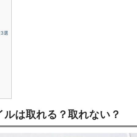
3選
？
イルは取れる？取れない？