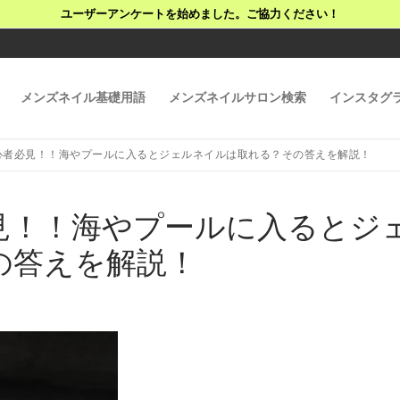
ユーザーアンケートを始めました。ご協力ください！
メンズネイル基礎用語
メンズネイルサロン検索
インスタグ
心者必見！！海やプールに入るとジェルネイルは取れる？その答えを解説！
見！！海やプールに入るとジ
の答えを解説！