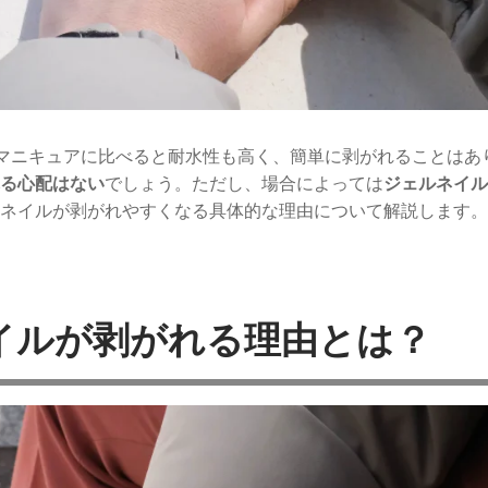
マニキュアに比べると耐水性も高く、簡単に剥がれることはあ
る心配はない
でしょう。
ただし、場合によっては
ジェルネイル
ネイルが剥がれやすくなる具体的な理由について解説します。
イルが剥がれる理由とは？