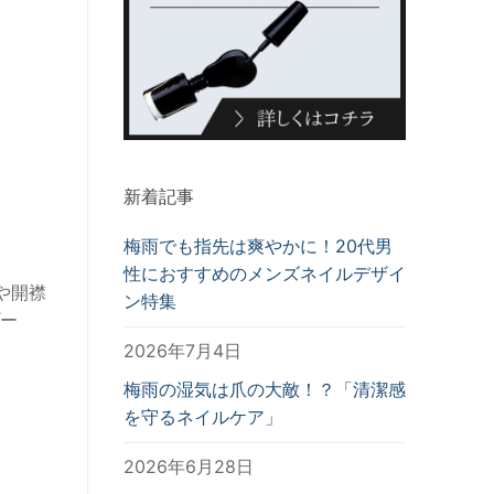
新着記事
梅雨でも指先は爽やかに！20代男
性におすすめのメンズネイルデザイ
や開襟
ン特集
ー
2026年7月4日
梅雨の湿気は爪の大敵！？「清潔感
を守るネイルケア」
2026年6月28日