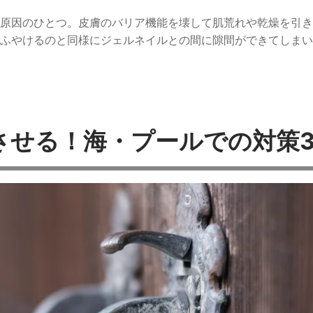
原因のひとつ。皮膚のバリア機能を壊して肌荒れや乾燥を引き
ふやけるのと同様にジェルネイルとの間に隙間ができてしまい
させる！海・プールでの対策