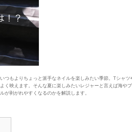
いつもよりちょっと派手なネイルを楽しみたい季節。Tシャツ
よく映えます。
そんな夏に楽しみたいレジャーと言えば海やプ
ルが剥がれやすくなるのかを解説します。