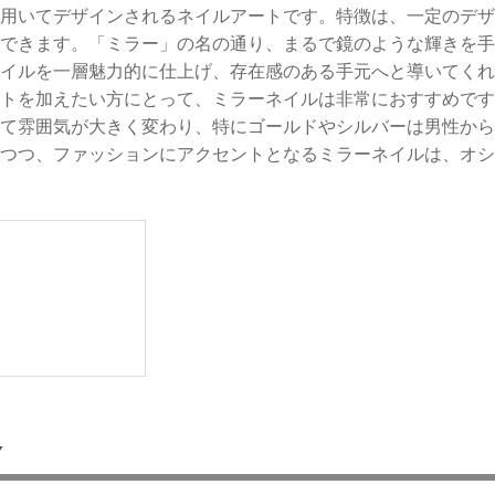
用いてデザインされるネイルアートです。特徴は、一定のデザ
できます。「ミラー」の名の通り、まるで鏡のような輝きを手
イルを一層魅力的に仕上げ、存在感のある手元へと導いてくれ
トを加えたい方にとって、ミラーネイルは非常におすすめです
て雰囲気が大きく変わり、特にゴールドやシルバーは男性から
つつ、ファッションにアクセントとなるミラーネイルは、オシ
選