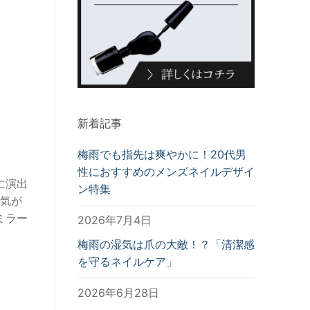
新着記事
梅雨でも指先は爽やかに！20代男
性におすすめのメンズネイルデザイ
に演出
ン特集
気が
ミラー
2026年7月4日
梅雨の湿気は爪の大敵！？「清潔感
を守るネイルケア」
2026年6月28日