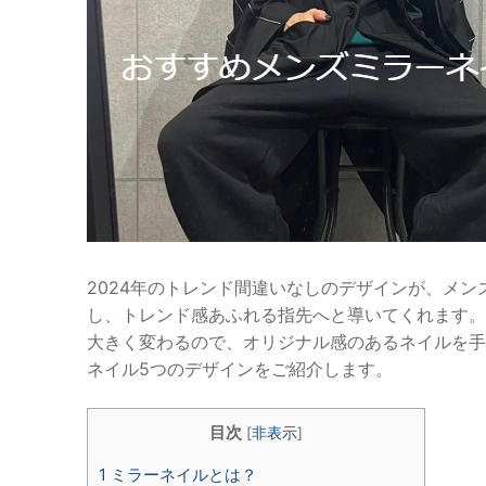
2024年のトレンド間違いなしのデザインが、メ
し、トレンド感あふれる指先へと導いてくれます。
大きく変わるので、オリジナル感のあるネイルを手
ネイル5つのデザインをご紹介します。
目次
[
非表示
]
1
ミラーネイルとは？