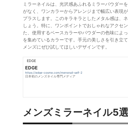
ミラーネイルは、光沢感あふれるミラーパウダーを
がなく、ワンカラーからアレンジまで幅広い表現が
プラスします。このキラキラとしたメタル感は、ネ
しょう。特に、ワンポイントでおしゃれなアクセン
た、使用するベースカラーやパウダーの色味によっ
を集めているカラーです。手元の美しさを引き立て
メンズにぜひ試してほしいデザインです。
EDGE
EDGE
https://edge-cosme.com/mensnail-self-2
日本初のメンズネイル専門メディア
メンズミラーネイル5