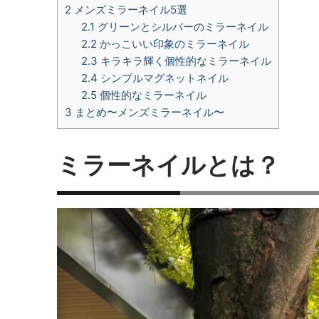
2
メンズミラーネイル5選
2.1
グリーンとシルバーのミラーネイル
2.2
かっこいい印象のミラーネイル
2.3
キラキラ輝く個性的なミラーネイル
2.4
シンプルマグネットネイル
2.5
個性的なミラーネイル
3
まとめ〜メンズミラーネイル〜
ミラーネイルとは？