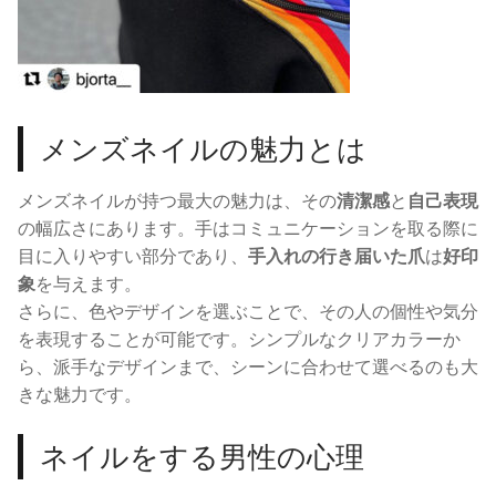
メンズネイルの魅力とは
メンズネイルが持つ最大の魅力は、その
清潔感
と
自己表現
の幅広さにあります。手はコミュニケーションを取る際に
目に入りやすい部分であり、
手入れの行き届いた爪
は
好印
象
を与えます。
さらに、色やデザインを選ぶことで、その人の個性や気分
を表現することが可能です。シンプルなクリアカラーか
ら、派手なデザインまで、シーンに合わせて選べるのも大
きな魅力です。
ネイルをする男性の心理