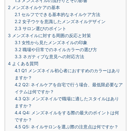
1.3
メンズネイルの流行りとその影響
2
メンズネイルケアの基本
2.1
セルフでできる基本的なネイルケア方法
2.2
女子ウケを意識したメンズネイルデザイン
2.3
サロン選びのポイント
3
メンズネイルに対する周囲の反応と対策
3.1
女性から見たメンズネイルの印象
3.2
職場や日常でのネイルカラーの選び方
3.3
ネガティブな意見への対応方法
4
よくある質問
4.1
Q1 メンズネイル初心者におすすめのカラーはあり
ますか？
4.2
Q2: ネイルケアを自宅で行う場合、最低限必要なア
イテムは何ですか？
4.3
Q3: メンズネイルで職場に適したスタイルはあり
ますか？
4.4
Q4: メンズネイルをする際の最大のポイントは何
ですか？
4.5
Q5: ネイルサロンを選ぶ際の注意点は何ですか？