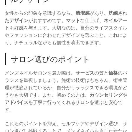
女性からの印象を意識するなら、
清潔感
があり、
洗練され
たデザイン
がおすすめです。
マット
な仕上げ、
ネイルアー
ト
も好感を与えます。大切なのは、自分のライフスタイル
やファッションに合わせたデザインを選ぶこと。これによ
り、ナチュラルながらも個性を演出できます。
サロン選びのポイント
メンズネイルサロンを選ぶ際は、
サービス
の質と
価格
のバ
ランスを重視しましょう。施術の技術はもちろん、衛生管
理が徹底されているか、自分がリラックスできる環境かど
うかも大切です。また、初めての方は、
カウンセリング
や
アドバイス
を丁寧に行ってくれるサロンを選ぶと安心で
す。
これらのポイントを抑え、セルフケアやデザイン選び、サ
ロン選びに挑戦することで、メンズネイルを通じた新たな