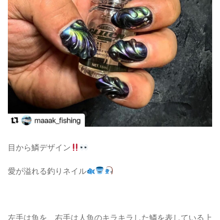
目から鱗デザイン
愛が溢れる釣りネイル
左手は魚を、右手は人魚のキラキラした鱗を表している上