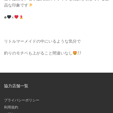
品な印象です
♣️
×
リトルマーメイドの中にいるような気分で
釣りのモチベも上がること間違いなし
⤴︎︎⤴︎
協力店舗一覧
プライバシーポリシー
利用規約