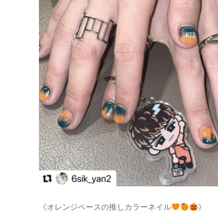
《オレンジベースの推しカラーネイル
》