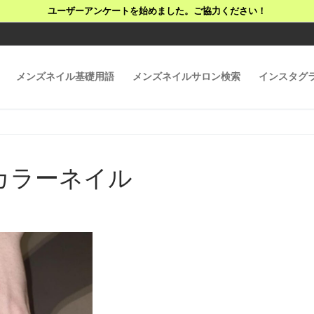
ユーザーアンケートを始めました。ご協力ください！
メンズネイル基礎用語
メンズネイルサロン検索
インスタグ
カラーネイル