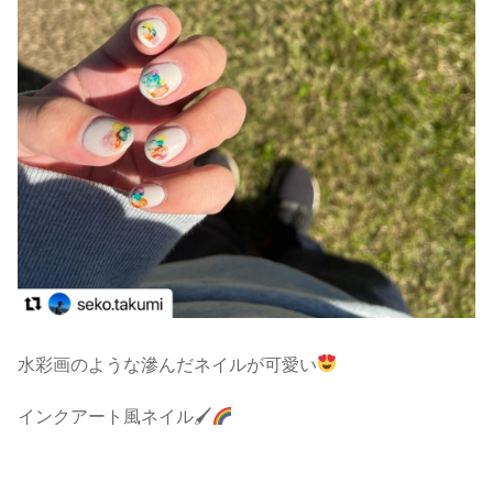
水彩画のような滲んだネイルが可愛い
インクアート風ネイル🖌