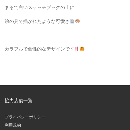
まるで白いスケッチブックの上に
絵の具で描かれたような可愛さ
カラフルで個性的なデザインです
協力店舗一覧
プライバシーポリシー
利用規約