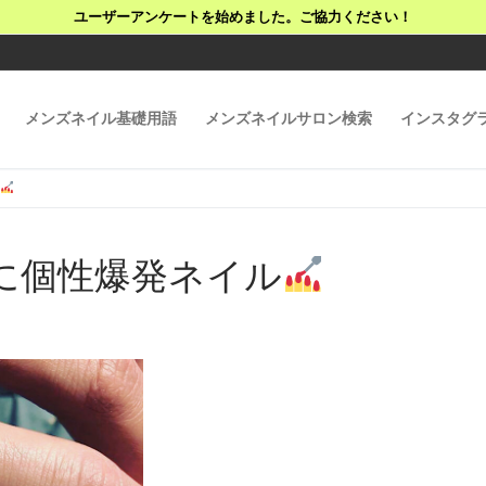
ユーザーアンケートを始めました。ご協力ください！
メンズネイル基礎用語
メンズネイルサロン検索
インスタグ
ル
に個性爆発ネイル