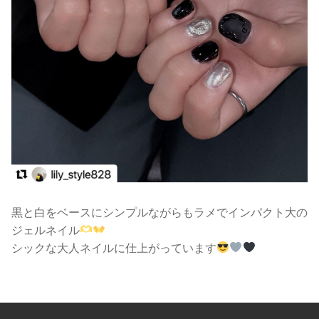
黒と白をベースにシンプルながらもラメでインパクト大の
ジェルネイル
シックな大人ネイルに仕上がっています