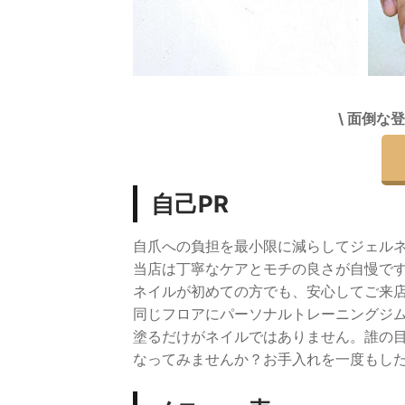
\ 面倒な
自己PR
自爪への負担を最小限に減らしてジェル
当店は丁寧なケアとモチの良さが自慢で
ネイルが初めての方でも、安心してご来
同じフロアにパーソナルトレーニングジ
塗るだけがネイルではありません。誰の
なってみませんか？お手入れを一度もし