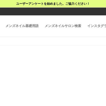
ユーザーアンケートを始めました。ご協力ください！
メンズネイル基礎用語
メンズネイルサロン検索
インスタグ