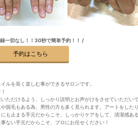
登録一切なし！！30秒で簡単予約！！ /
予約はこちら
ネイルを長く楽しむ事ができるサロンです。
す！
店いただけるよう、しっかり説明とお声がけをさせていただい
ムや脱毛もある為、男性の方も多く見られます。アートをした
目にも止まる手元だからこそ、しっかりケアをして、清潔感あ
た事ない手元だからこそ、プロにお任せください！