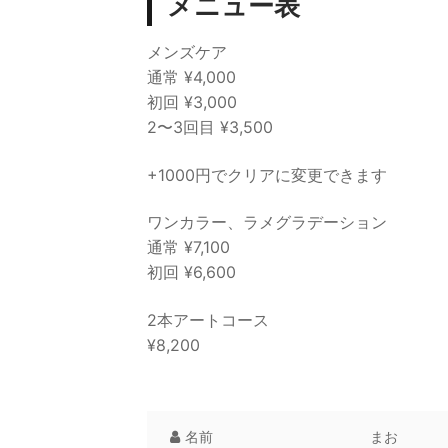
メニュー表
メンズケア
通常 ¥4,000
初回 ¥3,000
2〜3回目 ¥3,500
+1000円でクリアに変更できます
ワンカラー、ラメグラデーション
通常 ¥7,100
初回 ¥6,600
2本アートコース
¥8,200
名前
まお