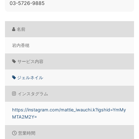
03-5726-9885
名前
岩内香穂
サービス内容
ジェルネイル
インスタグラム
https://instagram.com/mattie_iwauchi.k?igshid=YmMy
MTA2M2Y=
営業時間