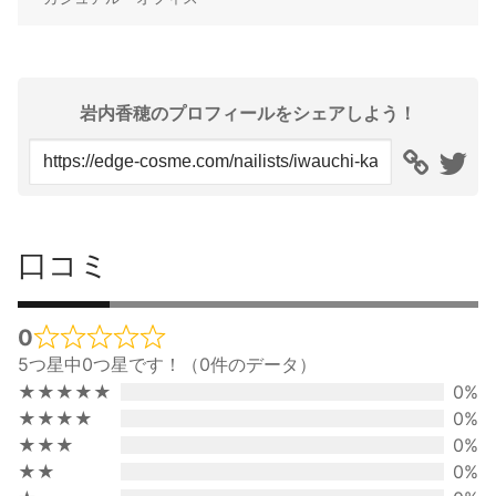
岩内香穂のプロフィールをシェアしよう！
口コミ
0
Rated
5つ星中0つ星です！（0件のデータ）
0
★★★★★
0%
out
★★★★
0%
of
★★★
0%
5
★★
0%