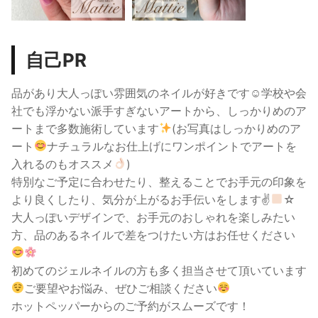
自己PR
品があり大人っぽい雰囲気のネイルが好きです☺︎学校や会
社でも浮かない派手すぎないアートから、しっかりめのア
ートまで多数施術しています
(お写真はしっかりめのア
ート
ナチュラルなお仕上げにワンポイントでアートを
入れるのもオススメ
)
特別なご予定に合わせたり、整えることでお手元の印象を
より良くしたり、気分が上がるお手伝いをします✌
☆
大人っぽいデザインで、お手元のおしゃれを楽しみたい
方、品のあるネイルで差をつけたい方はお任せください
初めてのジェルネイルの方も多く担当させて頂いています
ご要望やお悩み、ぜひご相談ください
ホットペッパーからのご予約がスムーズです！