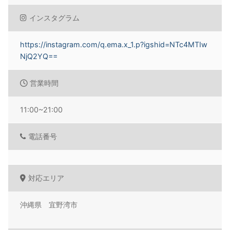
インスタグラム
https://instagram.com/q.ema.x_1.p?igshid=NTc4MTIw
NjQ2YQ==
営業時間
11:00~21:00
電話番号
対応エリア
沖縄県 宜野湾市