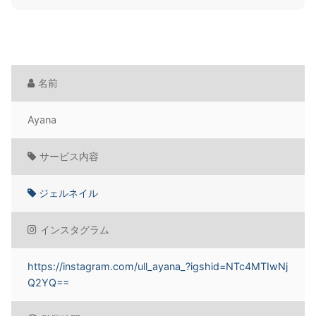
名前
Ayana
サービス内容
ジェルネイル
インスタグラム
https://instagram.com/ull_ayana_?igshid=NTc4MTIwNj
Q2YQ==