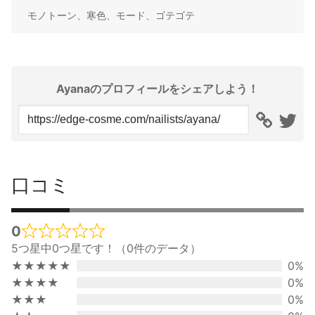
モノトーン、寒色、モード、ゴテゴテ
Ayanaのプロフィールをシェアしよう！
口コミ
0
Rated
5つ星中0つ星です！（0件のデータ）
0
★★★★★
0%
out
★★★★
0%
of
★★★
0%
5