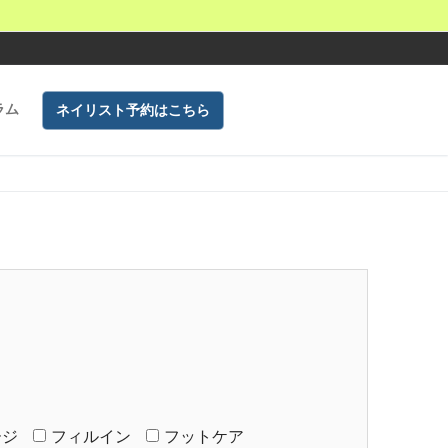
ラム
ネイリスト予約はこちら
ージ
フィルイン
フットケア