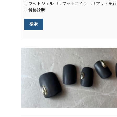
フットジェル
フットネイル
フット角質
骨格診断