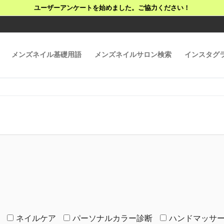
ユーザーアンケートを始めました。ご協力ください！
メンズネイル基礎用語
メンズネイルサロン検索
インスタグ
ネイルケア
パーソナルカラー診断
ハンドマッサ