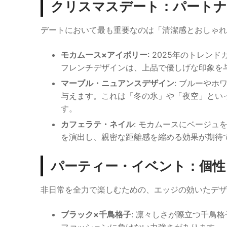
クリスマスデート：パートナ
デートにおいて最も重要なのは「清潔感とおしゃ
モカムース×アイボリー
: 2025年のトレ
フレンチデザインは、上品で優しげな印象を
マーブル・ニュアンスデザイン
: ブルーや
与えます。これは「冬の氷」や「夜空」とい
す。
カフェラテ・ネイル
: モカムースにベージ
を演出し、親密な距離感を縮める効果が期待
パーティー・イベント：個性
非日常を全力で楽しむための、エッジの効いたデザ
ブラック×千鳥格子
: 凛々しさが際立つ千鳥