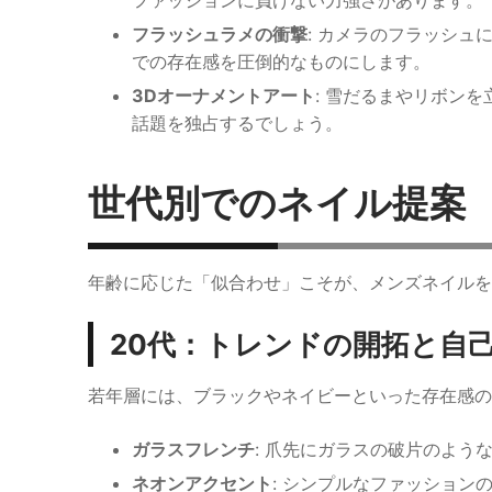
ファッションに負けない力強さがあります。
フラッシュラメの衝撃
: カメラのフラッシ
での存在感を圧倒的なものにします。
3Dオーナメントアート
: 雪だるまやリボン
話題を独占するでしょう。
世代別でのネイル提案
年齢に応じた「似合わせ」こそが、メンズネイル
20代：トレンドの開拓と自
若年層には、ブラックやネイビーといった存在感の
ガラスフレンチ
: 爪先にガラスの破片のよ
ネオンアクセント
: シンプルなファッショ