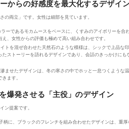
ーからの好感度を最大化するデザイ
れさの両立」です。女性は細部を見ています。
ンドカラーであるモカムースをベースに、くすみのアイボリーを合
与え、女性からの評価も極めて高い組み合わせです。
ホワイトを混ぜ合わせた天然石のような模様は、シックで上品な
ったストーリーを語れるデザインであり、会話のきっかけにも
ュを滲ませたデザインは、冬の寒さの中でホッと一息つくような
できます。
を爆発させる「主役」のデザイン
イン提案です。
格子柄に、ブラックのフレンチを組み合わせたデザインは、重厚