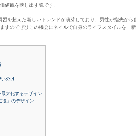
価値観を映し出す鏡です。
の慣習を超えた新しいトレンドが萌芽しており、男性が指先から
ますのでぜひこの機会にネイルで自身のライフスタイルを一新
析
使い分け
を最大化するデザイン
主役」のデザイン