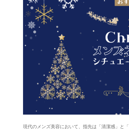
現代のメンズ美容において、指先は「清潔感」と「