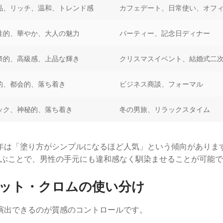
品、リッチ、温和、トレンド感
カフェデート、日常使い、オフ
性的、華やか、大人の魅力
パーティー、記念日ディナー
祭的、高級感、上品な輝き
クリスマスイベント、結婚式二
的、都会的、落ち着き
ビジネス商談、フォーマル
ック、神秘的、落ち着き
冬の男旅、リラックスタイム
5年は「塗り方がシンプルになるほど人気」という傾向がありま
ぶことで、男性の手元にも違和感なく馴染ませることが可能で
ット・クロムの使い分け
を演出できるのが質感のコントロールです。