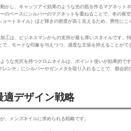
粉を動かし、キャッツアイ効果のような光の筋を作るマグネット
ビーのベースにシルバーのマグネットを重ねることで、冬の夜
ショートネイル）ほど輝きの密度が高く見えるため、男性にこ
ット加工は、ビジネスマンからの支持が最も厚いスタイルです。
とで、モードな印象を与えつつ、過度な主張を抑えることがで
属のような光沢を持つクロムネイルは、ポイント使いが効果的で
フレンチ」にシルバーやガンメタを取り入れることで、都会的
最適デザイン戦略
が、メンズネイルに求められる戦略です。