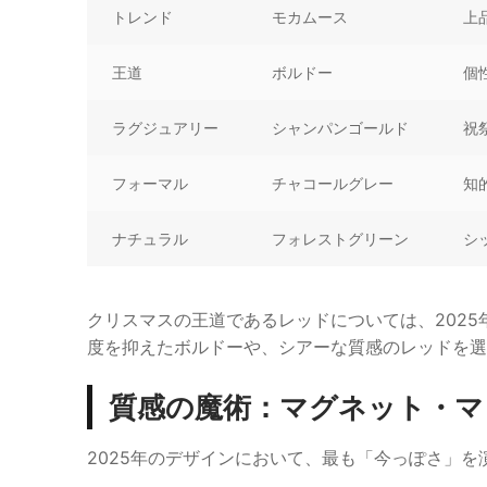
トレンド
モカムース
上
王道
ボルドー
個
ラグジュアリー
シャンパンゴールド
祝
フォーマル
チャコールグレー
知
ナチュラル
フォレストグリーン
シ
クリスマスの王道であるレッドについては、202
度を抑えたボルドーや、シアーな質感のレッドを選
質感の魔術：マグネット・マ
2025年のデザインにおいて、最も「今っぽさ」