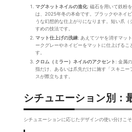
マグネットネイルの進化
: 磁石を用いて鉄
は、2025年冬の本命です。ブラックやネイ
うな幻想的な仕上がりになります。短い爪（
すめの技法です。
マット仕上げの洗練
: あえてツヤを消すマ
ークグレーやネイビーをマットに仕上げるこ
す。
クロム（ミラー）ネイルのアクセント
: 金
指だけ、あるいは爪先だけに施す「スキニー
スが際立ちます。
シチュエーション別：
シチュエーションに応じたデザインの使い分けこそ