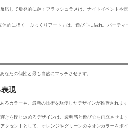
ュに反応して爆発的に輝くフラッシュラメは、ナイトイベントや
を立体的に描く「ぷっくりアート」は、遊び心に溢れ、パーティ
をあなたの個性と最も自然にマッチさせます。
己表現
あるカラーや、最新の技術を駆使したデザインが推奨されます
うな輝きを閉じ込めるデザインは、透明感と遊び心を両立させま
ンのアクセントとして、オレンジやグリーンのネオンカラーをポ