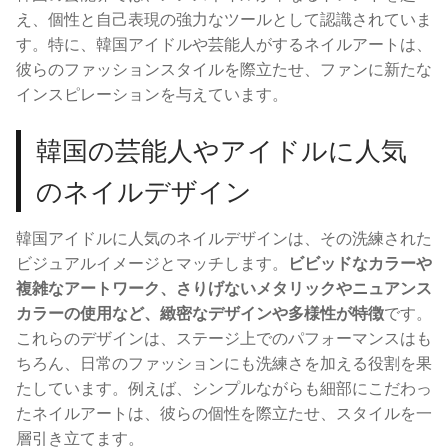
え、個性と自己表現の強力なツールとして認識されていま
す。特に、韓国アイドルや芸能人がするネイルアートは、
彼らのファッションスタイルを際立たせ、ファンに新たな
インスピレーションを与えています。
韓国の芸能人やアイドルに人気
のネイルデザイン
韓国アイドルに人気のネイルデザインは、その洗練された
ビジュアルイメージとマッチします。
ビビッドなカラーや
複雑なアートワーク、さりげないメタリックやニュアンス
カラーの使用など、緻密なデザインや多様性が特徴
です。
これらのデザインは、ステージ上でのパフォーマンスはも
ちろん、日常のファッションにも洗練さを加える役割を果
たしています。例えば、シンプルながらも細部にこだわっ
たネイルアートは、彼らの個性を際立たせ、スタイルを一
層引き立てます。