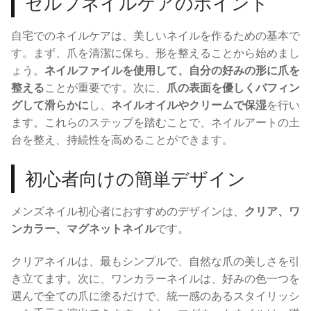
セルフネイルケアのポイント
自宅でのネイルケアは、美しいネイルを作るための基本で
す。まず、爪を清潔に保ち、形を整えることから始めまし
ょう。
ネイルファイルを使用して、自分の好みの形に爪を
整える
ことが重要です。次に、
爪の表面を優しくバフィン
グして滑らかに
し、
ネイルオイルやクリームで保湿
を行い
ます。これらのステップを踏むことで、ネイルアートの土
台を整え、持続性を高めることができます。
初心者向けの簡単デザイン
メンズネイル初心者におすすめのデザインは、
クリア、ワ
ンカラー、マグネットネイル
です。
クリアネイルは、最もシンプルで、自然な爪の美しさを引
き立てます。次に、ワンカラーネイルは、好みの色一つを
選んで全ての爪に塗るだけで、統一感のあるスタイリッシ