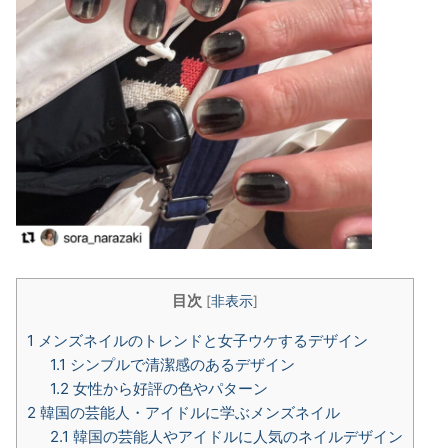
目次
[
非表示
]
1
メンズネイルのトレンドと女子ウケするデザイン
1.1
シンプルで清潔感のあるデザイン
1.2
女性から好評の色やパターン
2
韓国の芸能人・アイドルに学ぶメンズネイル
2.1
韓国の芸能人やアイドルに人気のネイルデザイン