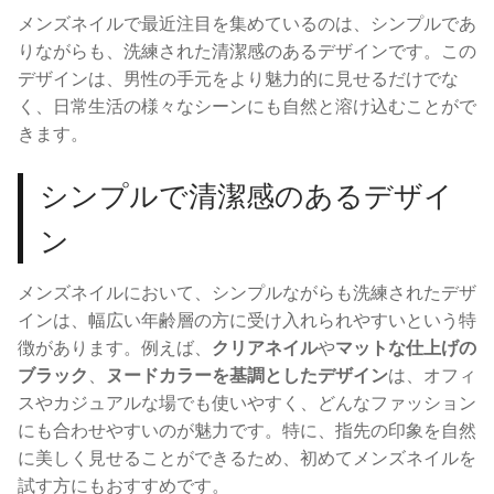
メンズネイルで最近注目を集めているのは、シンプルであ
りながらも、洗練された清潔感のあるデザインです。この
デザインは、男性の手元をより魅力的に見せるだけでな
く、日常生活の様々なシーンにも自然と溶け込むことがで
きます。
シンプルで清潔感のあるデザイ
ン
メンズネイルにおいて、シンプルながらも洗練されたデザ
インは、幅広い年齢層の方に受け入れられやすいという特
徴があります。例えば、
クリアネイル
や
マットな仕上げの
ブラック
、
ヌードカラーを基調としたデザイン
は、オフィ
スやカジュアルな場でも使いやすく、どんなファッション
にも合わせやすいのが魅力です。特に、指先の印象を自然
に美しく見せることができるため、初めてメンズネイルを
試す方にもおすすめです。