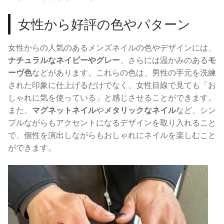
女性から好評の色やパターン
女性からの人気のあるメンズネイルの色やデザインには、
ナチュラルなネイビーやグレー
、さらには温かみのある
モ
ーヴ色
などがあります。これらの色は、男性の手元を洗練
された印象に仕上げるだけでなく、女性目線で見ても「お
しゃれに気を使っている」と感じさせることができます。
また、
マグネットネイル
や
メタリックなネイル
など、シン
プルながらもアクセントになるデザインを取り入れること
で、個性を演出しながらもおしゃれにネイルを楽しむこと
ができます。