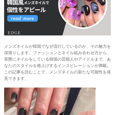
メンズネイルが韓国でなぜ流行しているのか、その魅力を
深堀りします。ファッションとネイル組み合わせ方から、
実際にネイルをしている韓国の芸能人やアイドルまで、あ
なたのスタイルを格上げするインスピレーションが満載。
この記事を読むことで、メンズネイルの新たな可能性を発
見できます。