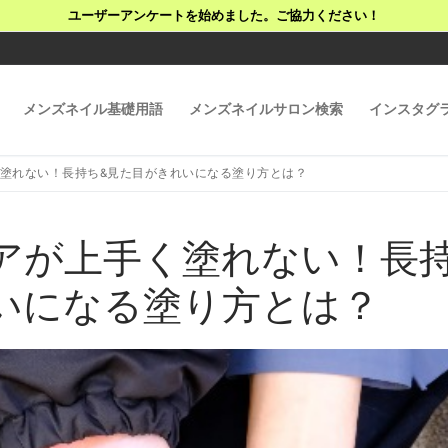
ユーザーアンケートを始めました。ご協力ください！
メンズネイル基礎用語
メンズネイルサロン検索
インスタグ
塗れない！長持ち&見た目がきれいになる塗り方とは？
アが上手く塗れない！長持
いになる塗り方とは？