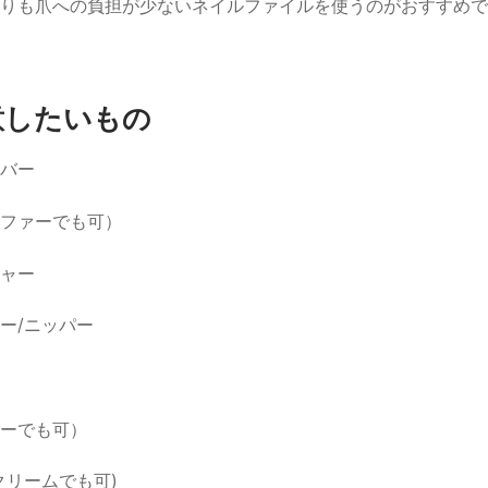
りも爪への負担が少ないネイルファイルを使うのがおすすめで
意したいもの
バー
ファーでも可）
ャー
ー/ニッパー
ーでも可）
クリームでも可)