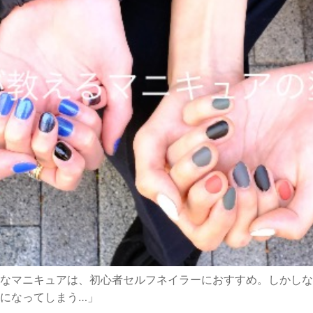
なマニキュアは、初心者セルフネイラーにおすすめ。
しかしな
になってしまう…」