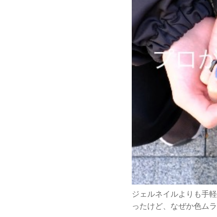
ジェルネイルよりも手軽
ったけど、なぜか色ムラ