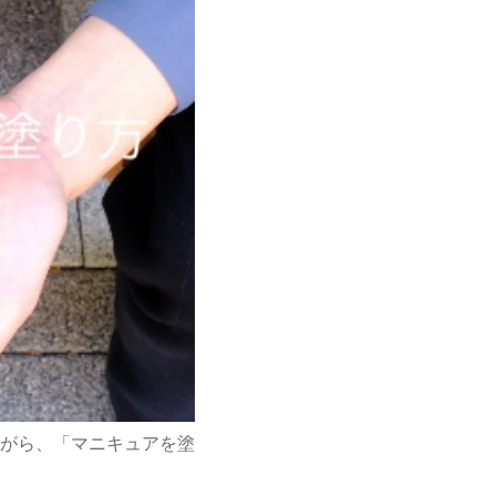
がら、
「マニキュアを塗