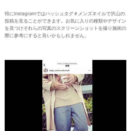
特にInstagramではハッシュタグ＃メンズネイルで沢山の
投稿を見ることができます。お気に入りの種類やデザイン
を見つけそれらの写真のスクリーンショットを撮り施術の
際に参考にすると良いかもしれません。