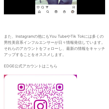
また、Instagramの他にもYou TubeやTik Tokには多くの
男性美容系インフルエンサーが日々情報発信しています。
それらのアカウントをフォローし、最新の情報をキャッチ
アップすることをオススメします。
EDGE公式アカウントはこちら